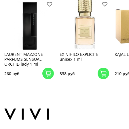
LAURENT MAZZONE
EX NIHILO EXPLICITE
KAJAL 
PARFUMS SENSUAL
unisex 1 ml
ORCHID lady 1 ml
260 руб
338 руб
210 ру