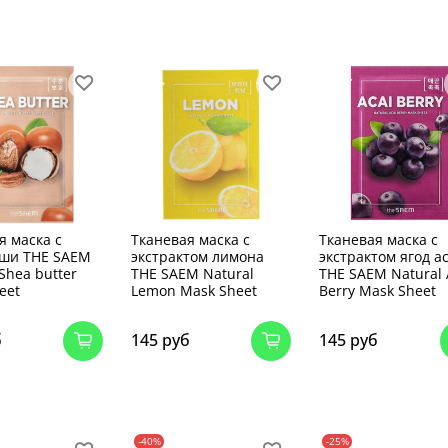
я маска с
Тканевая маска с
Тканевая маска с
 ши THE SAEM
экстрактом лимона
экстрактом ягод а
Shea butter
THE SAEM Natural
THE SAEM Natural 
eet
Lemon Mask Sheet
Berry Mask Sheet
б
145 руб
145 руб
-40%
-25%