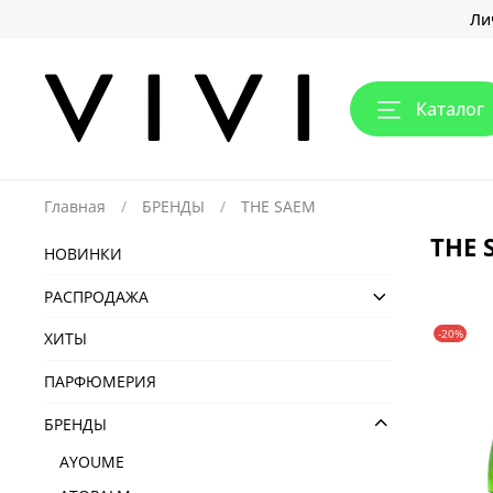
Ли
Каталог
Главная
БРЕНДЫ
THE SAEM
THE 
НОВИНКИ
РАСПРОДАЖА
-20%
ХИТЫ
ПАРФЮМЕРИЯ
БРЕНДЫ
AYOUME