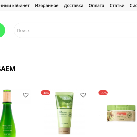
чный кабинет
Избранное
Доставка
Оплата
Статьи
Сис
SAEM
-30%
-50%