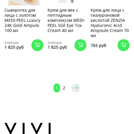
Сыворотка для
Крем для век с
Крем для лица c
лица с золотом
пептидным
гиалуроновой
MEDI-PEEL Luxury
комплексом MEDI-
кислотой ZENZIA
24K Gold Ampule
PEEL 5GF Eye Tox
Hyaluronic Acid
100 мл
Cream 40 мл
Ampoule Cream 70
мл
3 650 руб
3 650 руб
765 руб
1 825 руб
1 825 руб
1
2