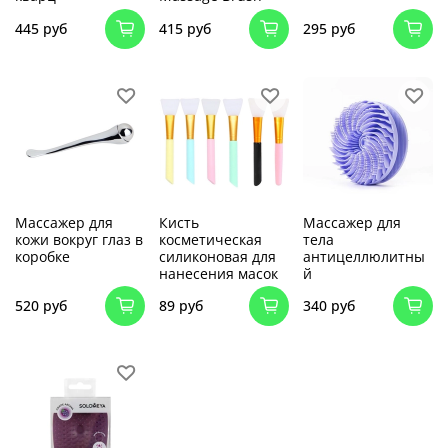
445 руб
415 руб
295 руб
Массажер для
Кисть
Массажер для
кожи вокруг глаз в
косметическая
тела
коробке
силиконовая для
антицеллюлитны
нанесения масок
й
520 руб
89 руб
340 руб