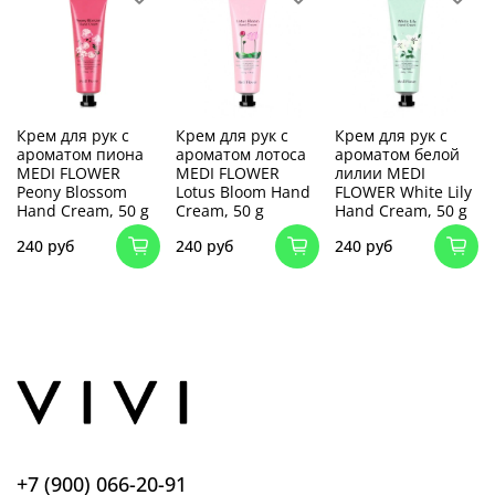
Крем для рук с
Крем для рук с
Крем для рук с
ароматом пиона
ароматом лотоса
ароматом белой
MEDI FLOWER
MEDI FLOWER
лилии MEDI
Peony Blossom
Lotus Bloom Hand
FLOWER White Lily
Hand Cream, 50 g
Cream, 50 g
Hand Cream, 50 g
240 руб
240 руб
240 руб
+7 (900) 066-20-91