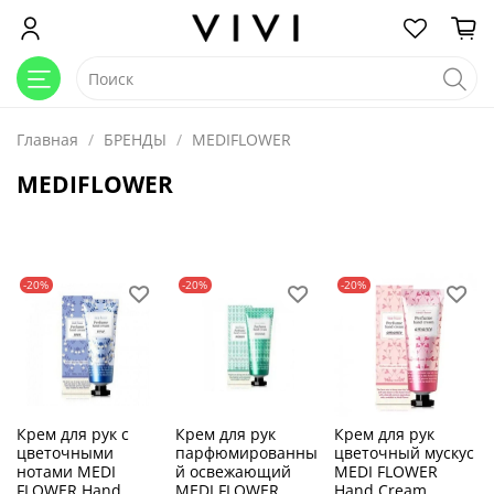
Главная
БРЕНДЫ
MEDIFLOWER
MEDIFLOWER
-20%
-20%
-20%
Крем для рук с
Крем для рук
Крем для рук
цветочными
парфюмированны
цветочный мускус
нотами MEDI
й освежающий
MEDI FLOWER
FLOWER Hand
MEDI FLOWER
Hand Cream