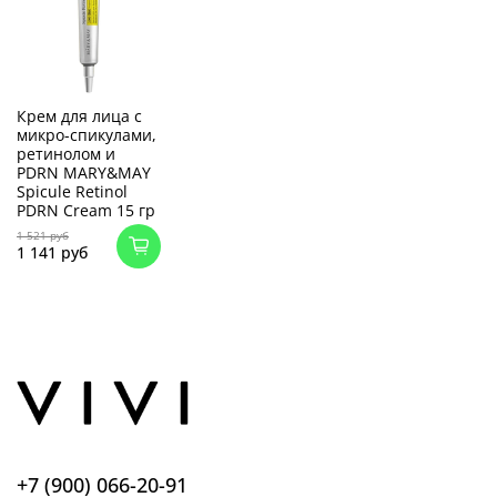
Крем для лица с
микро-спикулами,
ретинолом и
PDRN MARY&MAY
Spicule Retinol
PDRN Cream 15 гр
1 521 руб
1 141 руб
+7 (900) 066-20-91