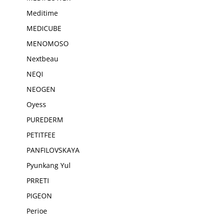
Meditime
MEDICUBE
MENOMOSO
Nextbeau
NEQI
NEOGEN
Oyess
PUREDERM
PETITFEE
PANFILOVSKAYA
Pyunkang Yul
PRRETI
PIGEON
Perioe