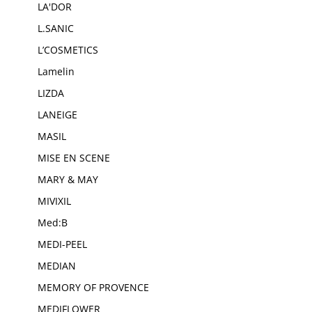
LA'DOR
L.SANIC
L’COSMETICS
Lamelin
LIZDA
LANEIGE
MASIL
MISE EN SCENE
MARY & MAY
MIVIXIL
Med:B
MEDI-PEEL
MEDIAN
MEMORY OF PROVENCE
MEDIFLOWER