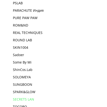
PSLAB
PARACHUTE Индия
PURE PAW PAW
ROM&ND
REAL TECHNIQUES
ROUND LAB
SKIN1004
Sadoer
Some By Mi
ShinCos.Lab
SOLOMEYA
SUNGBOON
SPARK&GLOW
SECRETS LAN
TOCOBO