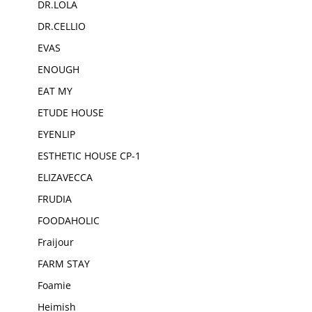
DR.LOLA
DR.CELLIO
EVAS
ENOUGH
EAT MY
ETUDE HOUSE
EYENLIP
ESTHETIC HOUSE CP-1
ELIZAVECCA
FRUDIA
FOODAHOLIC
Fraijour
FARM STAY
Foamie
Heimish