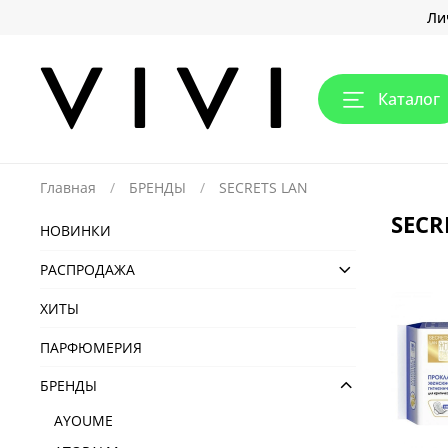
Ли
Каталог
Главная
БРЕНДЫ
SECRETS LAN
SECR
НОВИНКИ
РАСПРОДАЖА
ХИТЫ
ПАРФЮМЕРИЯ
БРЕНДЫ
AYOUME