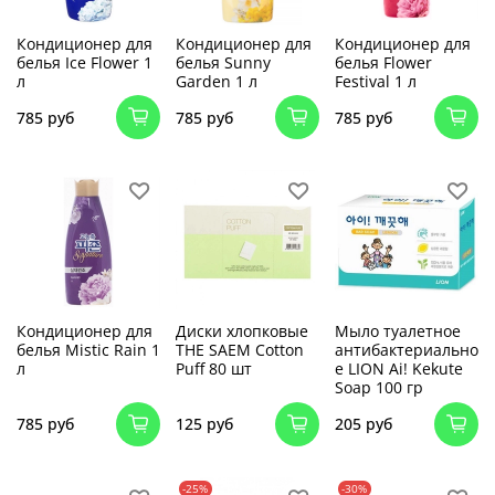
Кондиционер для
Кондиционер для
Кондиционер для
белья Ice Flower 1
белья Sunny
белья Flower
л
Garden 1 л
Festival 1 л
785 руб
785 руб
785 руб
Кондиционер для
Диски хлопковые
Мыло туалетное
белья Mistic Rain 1
THE SAEM Cotton
антибактериально
л
Puff 80 шт
е LION Ai! Kekute
Soap 100 гр
785 руб
125 руб
205 руб
-25%
-30%