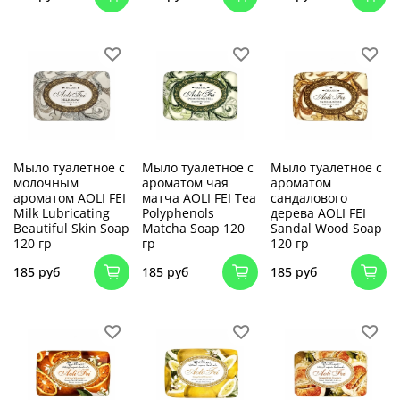
Мыло туалетное с
Мыло туалетное с
Мыло туалетное с
молочным
ароматом чая
ароматом
ароматом AOLI FEI
матча AOLI FEI Tea
сандалового
Milk Lubricating
Polyphenols
дерева AOLI FEI
Beautiful Skin Soap
Matcha Soap 120
Sandal Wood Soap
120 гр
гр
120 гр
185 руб
185 руб
185 руб