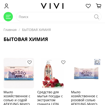
Главная
БЫТОВАЯ ХИМИЯ
БЫТОВАЯ ХИМИЯ
Мыло
Средство для
Мыло
хозяйственное с
мытья посуды с
хозяйственное с
солью и содой
экстрактом
розовой солью
AEKYUNG Mom's
граната LION
AEKYUNG Mom's