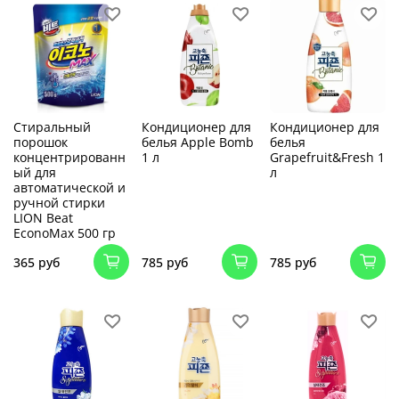
Стиральный
Кондиционер для
Кондиционер для
порошок
белья Apple Bomb
белья
концентрированн
1 л
Grapefruit&Fresh 1
ый для
л
автоматической и
ручной стирки
LION Beat
EconoMax 500 гр
365 руб
785 руб
785 руб