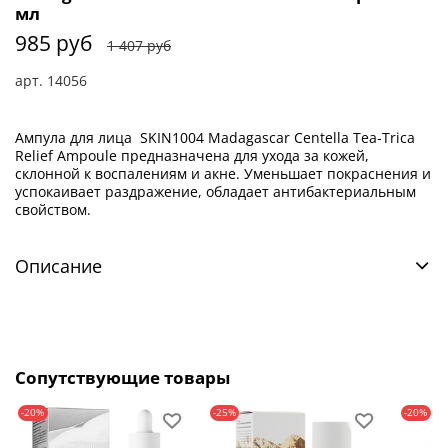
мл
985 руб
1 407 руб
арт.
14056
Ампула для лица
SKIN1004 Madagascar Centella Tea-Trica
Relief Ampoule предназначена для ухода за кожей,
склонной к воспалениям и акне. Уменьшает покраснения и
успокаивает раздражение, обладает антибактериальным
свойством.
Описание
Сопутствующие товары
-20%
-25%
-20%