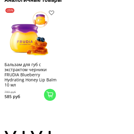
-25%
Бальзам для губ с
экстрактом черники
FRUDIA Blueberry
Hydrating Honey Lip Balm
10 мл
780 руб
585 руб