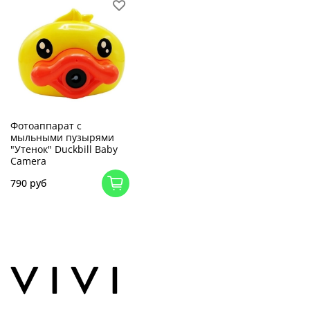
Фотоаппарат с
мыльными пузырями
"Утенок" Duckbill Baby
Camera
790 руб