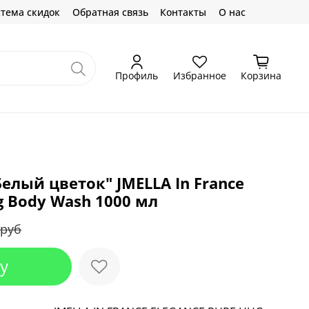
тема скидок
Обратная связь
Контакты
О нас
Профиль
Избранное
Корзина
елый цветок" JMELLA In France
g Body Wash 1000 мл
 руб
у