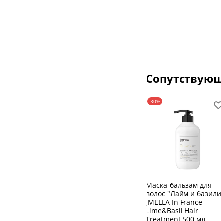
Сопутствую
-30%
Маска-бальзам для
волос "Лайм и базили
JMELLA In France
Lime&Basil Hair
Treatment 500 мл