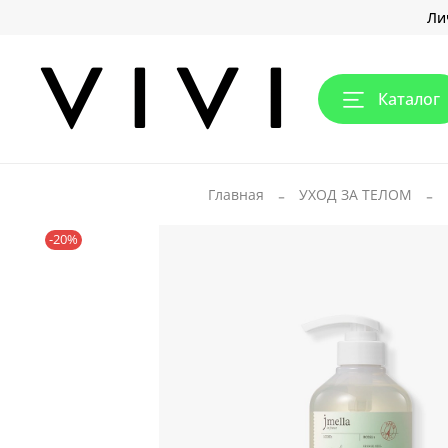
Ли
Каталог
Главная
УХОД ЗА ТЕЛОМ
-20%