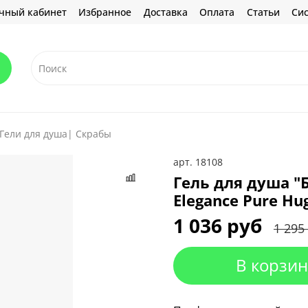
чный кабинет
Избранное
Доставка
Оплата
Статьи
Сис
Гели для душа| Скрабы
арт.
18108
Гель для душа "Б
Elegance Pure Hu
1 036 руб
1 295
В корзин