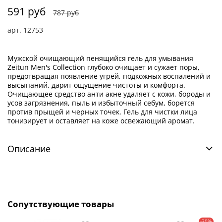
591 руб
787 руб
арт.
12753
Мужской очищающий пенящийся гель для умывания
Zeitun Men's Collection глубоко очищает и сужает поры,
предотвращая появление угрей, подкожных воспалений и
высыпаний, дарит ощущение чистоты и комфорта.
Очищающее средство анти акне удаляет с кожи, бороды и
усов загрязнения, пыль и избыточный себум, борется
против прыщей и черных точек. Гель для чистки лица
тонизирует и оставляет на коже освежающий аромат.
Описание
Сопутствующие товары
-30%