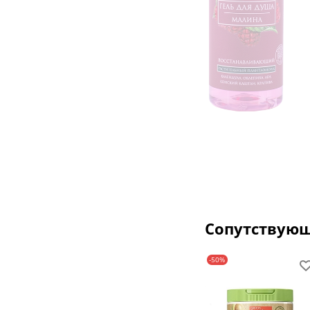
Сопутствую
-50%