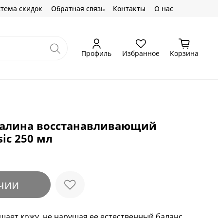
тема скидок
Обратная связь
Контакты
О нас
Профиль
Избранное
Корзина
малина восстанавливающий
sic 250 мл
чии
щает кожу, не нарушая ее естественный баланс.