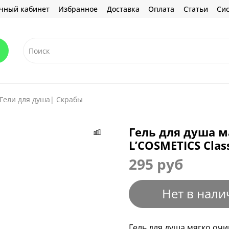
чный кабинет
Избранное
Доставка
Оплата
Статьи
Сис
Гели для душа| Скрабы
Гель для душа 
L’COSMETICS Clas
295 руб
Нет в нали
Гель для душа мягко очи