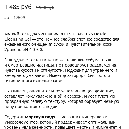
1 485 руб
1 980 руб
арт.
17509
Мягкий гель для умывания ROUND LAB 1025 Dokdo
Cleansing Gel — это нежное слабокислотное средство для
ежедневного очищения сухой и чувствительной кожи.
Уровень pH 4.0-6.0.
Гель удаляет остатки макияжа, излишки себума, пыль
и омертвевшие частицы, не провоцирует раздражения,
чувства сухости и стянутости. Подходит для утреннего и
вечернего умывания. Имеет дозатор для быстрого и
гигиеничного использования.
Оказывает дополнительное успокаивающее действие,
оставляет кожу увлажнённой и свежей. Имеет плотную
прозрачную гелевую текстуру, которая образует нежную
пену при контакте с водой.
Содержит
морскую воду
— источник минералов и
микроэлементов, который поддерживает оптимальный
уровень увлажнённости, повышает местный иммунитет и