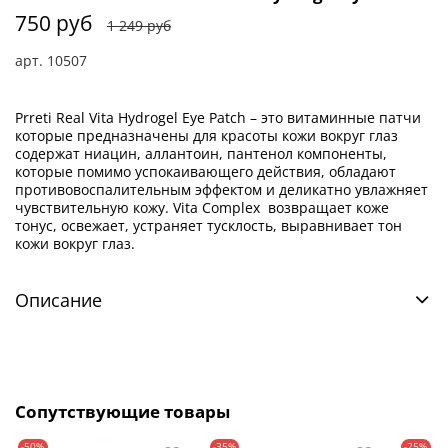
750 руб
1 249 руб
арт.
10507
Prreti Real Vita Hydrogel Eye Patch – это витаминные патчи
которые предназначены для красоты кожи вокруг глаз
содержат ниацин, аллантоин, пантенол компоненты,
которые помимо успокаивающего действия, обладают
противовоспалительным эффектом и деликатно увлажняет
чувствительную кожу. Vita Complex возвращает коже
тонус, освежает, устраняет тусклость, выравнивает тон
кожи вокруг глаз.
Описание
Сопутствующие товары
-50%
-35%
-25%