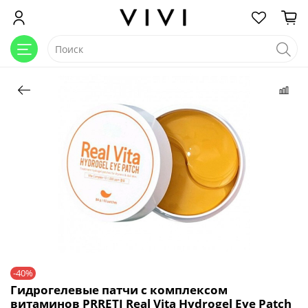
-40%
Гидрогелевые патчи с комплексом
витаминов PRRETI Real Vita Hydrogel Eye Patch