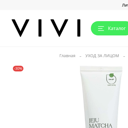
Ли
Каталог
Главная
УХОД ЗА ЛИЦОМ
-30%