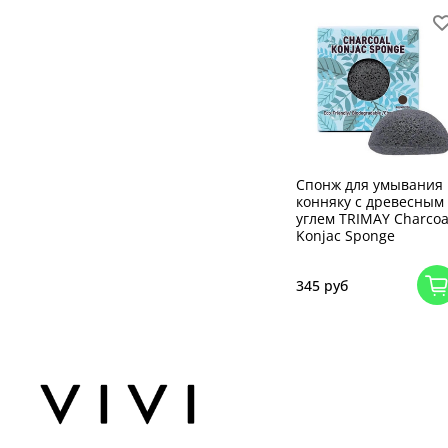
Спонж для умывания
конняку с древесным
углем TRIMAY Charcoa
Konjac Sponge
345 руб