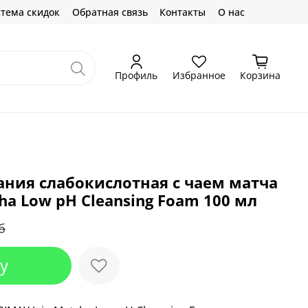
тема скидок
Обратная связь
Контакты
О нас
Профиль
Избранное
Корзина
ния cлабокислотная с чаем матча
ha Low pH Cleansing Foam 100 мл
б
у