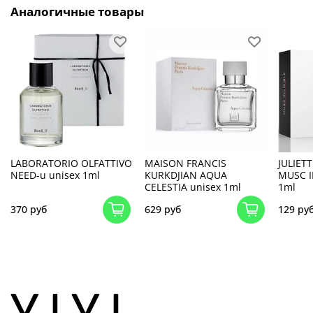
Аналогичные товары
LABORATORIO OLFATTIVO
MAISON FRANCIS
JULIET
NEED-u unisex 1ml
KURKDJIAN AQUA
MUSC I
CELESTIA unisex 1ml
1ml
370 руб
629 руб
129 ру