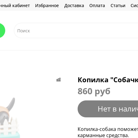
чный кабинет
Избранное
Доставка
Оплата
Статьи
Сис
Копилка "Собачка
860 руб
Нет в нали
Копилка-собака поможет
карманные средства.