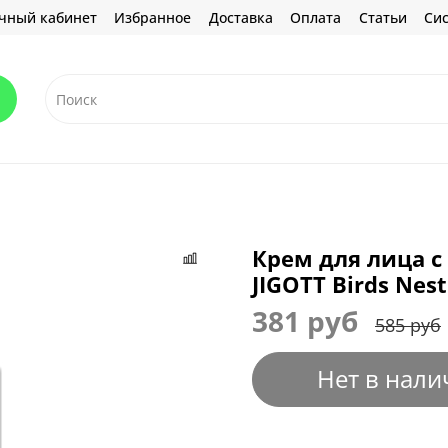
чный кабинет
Избранное
Доставка
Оплата
Статьи
Сис
Крем для лица с
JIGOTT Birds Nes
381 руб
585 руб
Нет в нали