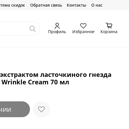
тема скидок
Обратная связь
Контакты
О нас
Профиль
Избранное
Корзина
 экстрактом ласточкиного гнезда
t Wrinkle Cream 70 мл
чии