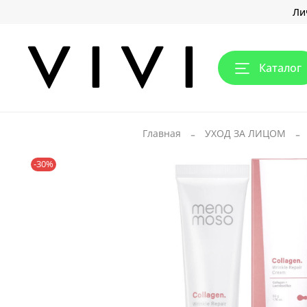
Ли
Каталог
Главная
УХОД ЗА ЛИЦОМ
-30%