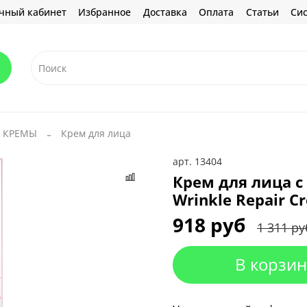
чный кабинет
Избранное
Доставка
Оплата
Статьи
Сис
КРЕМЫ
Крем для лица
арт.
13404
Крем для лица 
Wrinkle Repair C
918 руб
1 311 ру
В корзин