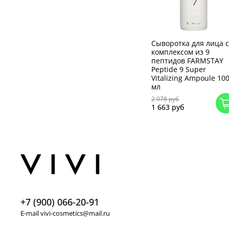
Сыворотка для лица с
комплексом из 9
пептидов FARMSTAY
Peptide 9 Super
Vitalizing Ampoule 10
мл
2 078 руб
1 663 руб
+7 (900) 066-20-91
E-mail vivi-cosmetics@mail.ru