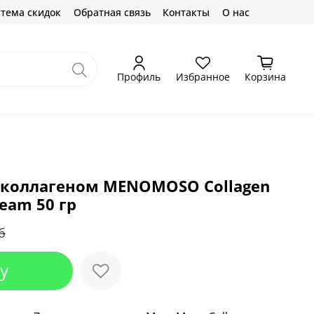
тема скидок
Обратная связь
Контакты
О нас
Профиль
Избранное
Корзина
с коллагеном MENOMOSO Collagen
ream 50 гр
б
у