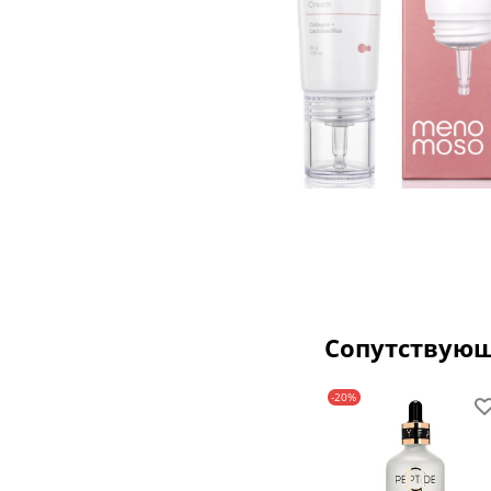
Сопутствую
-20%