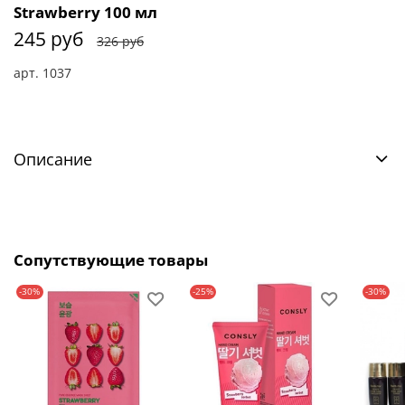
Strawberry 100 мл
245 руб
326 руб
арт.
1037
Описание
Сопутствующие товары
-30%
-25%
-30%