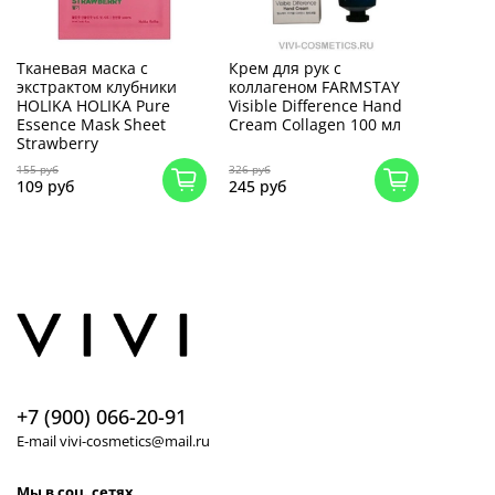
Тканевая маска с
Крем для рук с
экстрактом клубники
коллагеном FARMSTAY
HOLIKA HOLIKA Pure
Visible Difference Hand
Essence Mask Sheet
Cream Collagen 100 мл
Strawberry
155 руб
326 руб
109 руб
245 руб
+7 (900) 066-20-91
E-mail vivi-cosmetics@mail.ru
Мы в соц. сетях