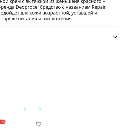
ой крем с вытяжкой из женьшеня красного –
ренда Deoproce. Средство с названием Repair
подойдет для кожи возрастной, уставшей и
заряде питания и омоложения.
25%
-30%