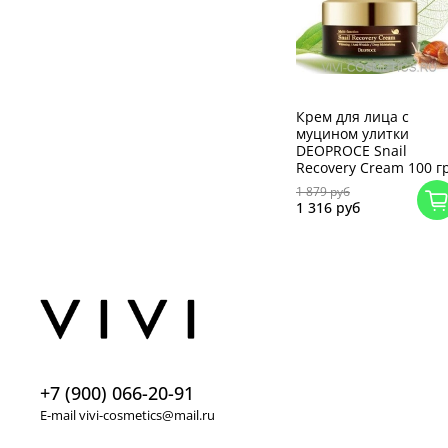
Крем для лица с
муцином улитки
DEOPROCE Snail
Recovery Cream 100 г
1 879 руб
1 316 руб
+7 (900) 066-20-91
E-mail vivi-cosmetics@mail.ru