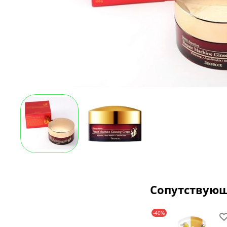
Сопутствую
-40%