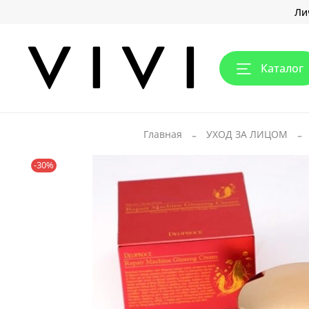
Ли
Каталог
Главная
УХОД ЗА ЛИЦОМ
-30%