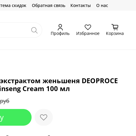
тема скидок
Обратная связь
Контакты
О нас
Профиль
Избранное
Корзина
с экстрактом женьшеня DEOPROCE
inseng Cream 100 мл
 руб
у