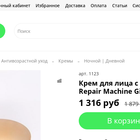
чный кабинет
Избранное
Доставка
Оплата
Статьи
Сис
Антивозрастной уход
Кремы
Ночной | Дневной
арт.
1123
Крем для лица 
Repair Machine G
1 316 руб
1 879
В корзин