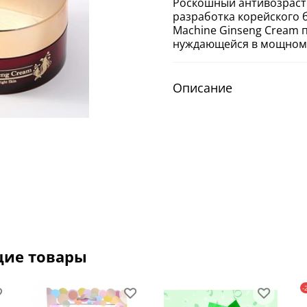
Роскошный антивозрастн
разработка корейского б
Machine Ginseng Cream 
нуждающейся в мощном 
Описание
щие товары
-