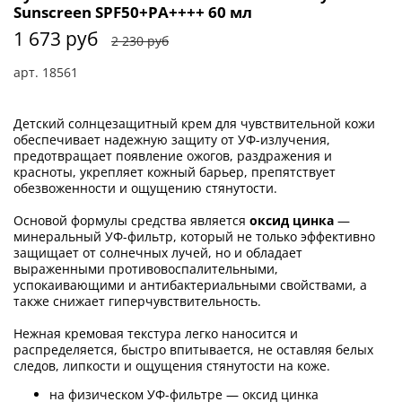
Sunscreen SPF50+PA++++ 60 мл
1 673 руб
2 230 руб
арт.
18561
Детский солнцезащитный крем для чувствительной кожи
обеспечивает надежную защиту от УФ-излучения,
предотвращает появление ожогов, раздражения и
красноты, укрепляет кожный барьер, препятствует
обезвоженности и ощущению стянутости.
Основой формулы средства является
оксид цинка
—
минеральный УФ-фильтр, который не только эффективно
защищает от солнечных лучей, но и обладает
выраженными противовоспалительными,
успокаивающими и антибактериальными свойствами, а
также снижает гиперчувствительность.
Нежная кремовая текстура легко наносится и
распределяется, быстро впитывается, не оставляя белых
следов, липкости и ощущения стянутости на коже.
на физическом УФ-фильтре — оксид цинка