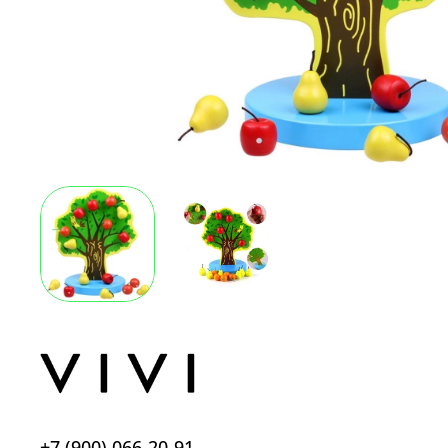
+7 (900) 066-20-91