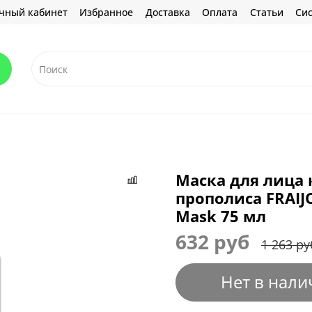
чный кабинет
Избранное
Доставка
Оплата
Статьи
Сис
Маска для лица 
прополиса FRAIJ
Mask 75 мл
632 руб
1 263 ру
Нет в нали