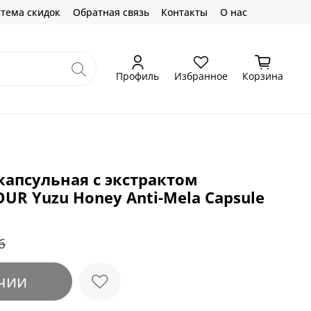
тема скидок
Обратная связь
Контакты
О нас
Профиль
Избранное
Корзина
капсульная с экстрактом
OUR Yuzu Honey Anti-Mela Capsule
б
чии