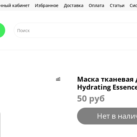
чный кабинет
Избранное
Доставка
Оплата
Статьи
Сис
Маска тканевая 
Hydrating Essenc
50 руб
Нет в нали