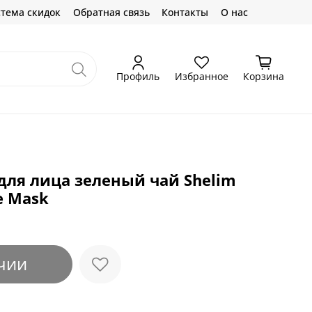
тема скидок
Обратная связь
Контакты
О нас
Профиль
Избранное
Корзина
для лица зеленый чай Shelim
e Mask
чии