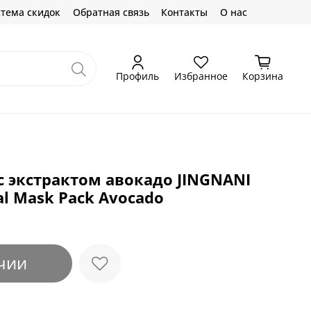
тема скидок
Обратная связь
Контакты
О нас
Профиль
Избранное
Корзина
с экстрактом авокадо JINGNANI
cal Mask Pack Avocado
чии