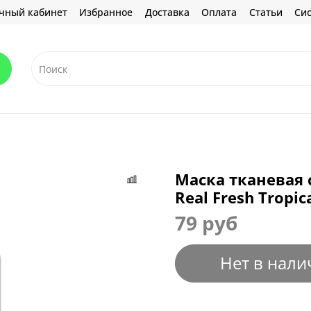
чный кабинет
Избранное
Доставка
Оплата
Статьи
Сис
Маска тканевая 
Real Fresh Tropi
79 руб
Нет в нали