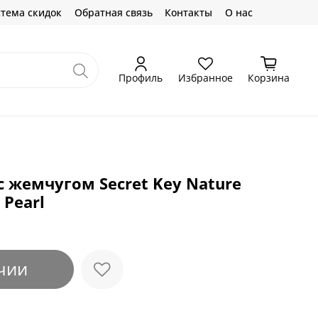
тема скидок
Обратная связь
Контакты
О нас
Профиль
Избранное
Корзина
с жемчугом Secret Key Nature
 Pearl
чии