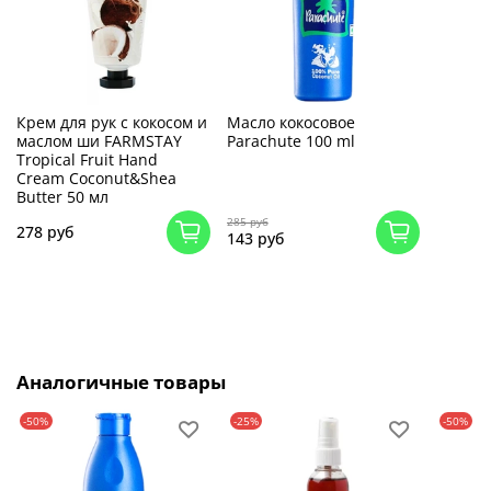
Крем для рук с кокосом и
Масло кокосовое
маслом ши FARMSTAY
Parachute 100 ml
Tropical Fruit Hand
Cream Coconut&Shea
Butter 50 мл
285 руб
278 руб
143 руб
Аналогичные товары
-50%
-25%
-50%