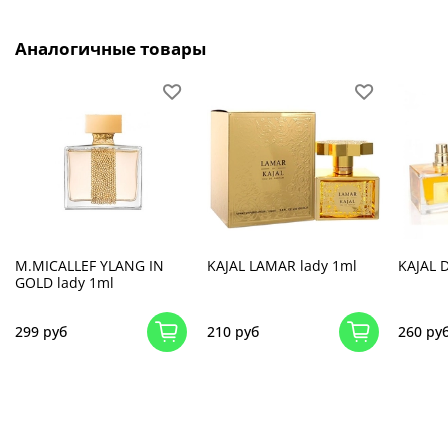
Аналогичные товары
M.MICALLEF YLANG IN
KAJAL LAMAR lady 1ml
KAJAL 
GOLD lady 1ml
299 руб
210 руб
260 ру