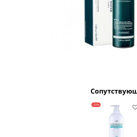
Сопутствую
-20%