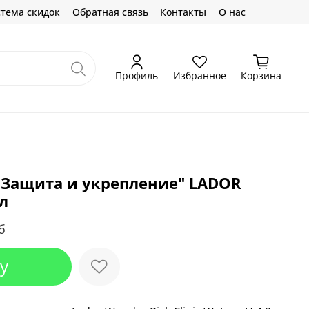
тема скидок
Обратная связь
Контакты
О нас
Профиль
Избранное
Корзина
"Защита и укрепление" LADOR
л
б
у