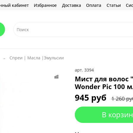
чный кабинет
Избранное
Доставка
Оплата
Статьи
Сис
Спреи | Масла |Эмульсии
арт.
3394
Мист для волос 
Wonder Pic 100 м
945 руб
1 260 ру
В корзин