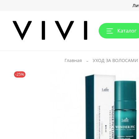
Ли
Каталог
Главная
УХОД ЗА ВОЛОСАМИ
-25%