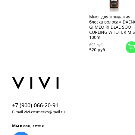
Мист для придания
блеска волосам DAEN
GI MEO RI DLAE SOO
CURLING WHOTER MIS
100ml
693 руб
520 руб
+7 (900) 066-20-91
E-mail vivi-cosmetics@mail.ru
Мы в соц. сетях