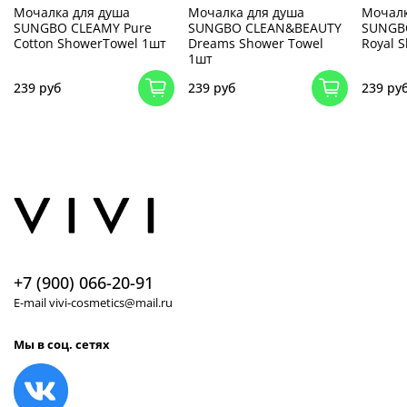
Мочалка для душа
Мочалка для душа
Мочалк
SUNGBO CLEAMY Pure
SUNGBO CLEAN&BEAUTY
SUNGB
Cotton ShowerTowel 1шт
Dreams Shower Towel
Royal 
1шт
239 руб
239 руб
239 ру
+7 (900) 066-20-91
E-mail vivi-cosmetics@mail.ru
Мы в соц. сетях