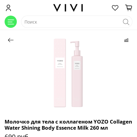
Молочко для тела с коллагеном YOZO Сollagen
Water Shining Body Essence Milk 260 мл
690 руб