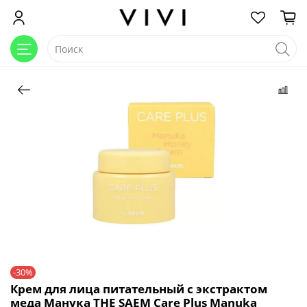
-30%
Крем для лица питательный с экстрактом
меда Манука THE SAEM Care Plus Manuka