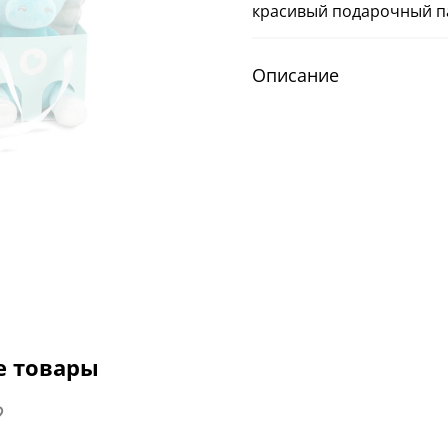
красивый подарочный па
Описание
е товары