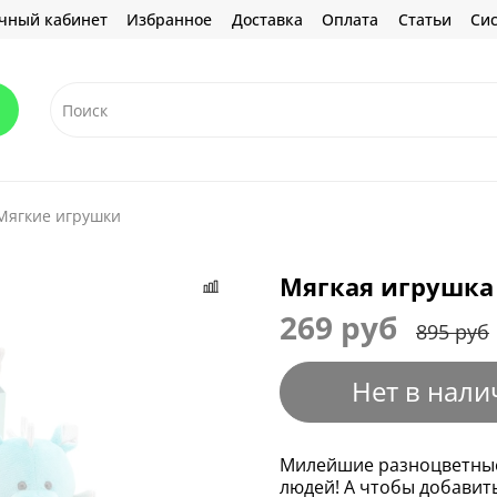
чный кабинет
Избранное
Доставка
Оплата
Статьи
Сис
Мягкие игрушки
Мягкая игрушка
269 руб
895 руб
Нет в нали
Милейшие разноцветные
людей! А чтобы добавить