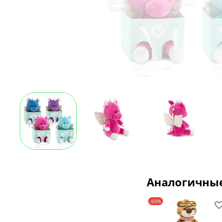
Аналогичны
-50%