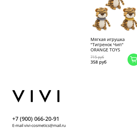
Мягкая игрушка
"Тигренок Чип"
ORANGE TOYS
715 руб
358 руб
+7 (900) 066-20-91
E-mail vivi-cosmetics@mail.ru