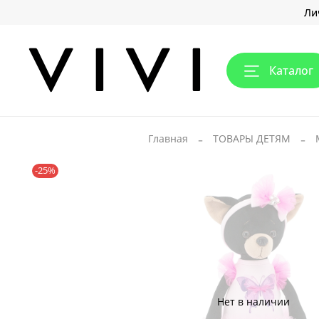
Ли
Каталог
Главная
ТОВАРЫ ДЕТЯМ
-25%
Нет в наличии