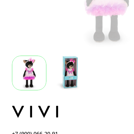
+7 (900) 066-20-91