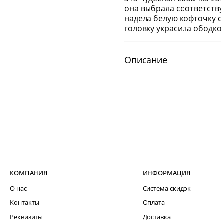
она выбрала соответств
надела белую кофточку 
головку украсила ободк
Описание
КОМПАНИЯ
ИНФОРМАЦИЯ
О нас
Система скидок
Контакты
Оплата
Реквизиты
Доставка