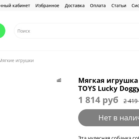
чный кабинет
Избранное
Доставка
Оплата
Статьи
Сис
Мягкие игрушки
Мягкая игрушка 
TOYS Lucky Dogg
1 814 руб
2 419
Нет в нали
Эта чудесная собачка со