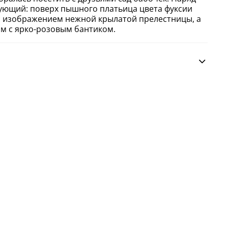
ующий: поверх пышного платьица цвета фуксии
с изображением нежной крылатой прелестницы, а
ом с ярко-розовым бантиком.