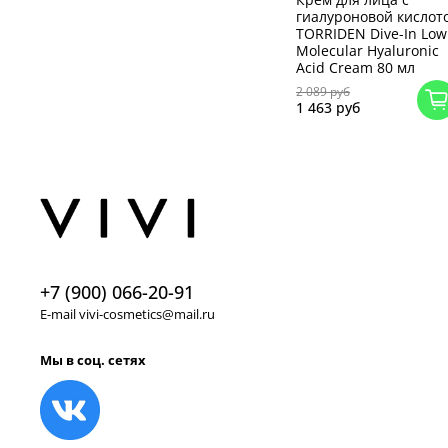
гиалуроновой кислот
TORRIDEN Dive-In Low
Molecular Hyaluronic
Acid Cream 80 мл
2 089 руб
1 463 руб
+7 (900) 066-20-91
E-mail vivi-cosmetics@mail.ru
Мы в соц. сетях