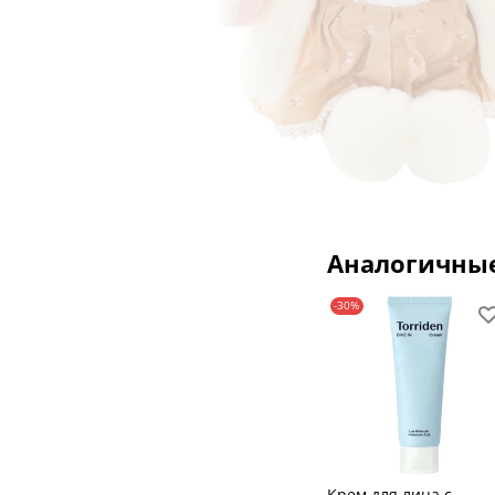
Аналогичны
-30%
Крем для лица с