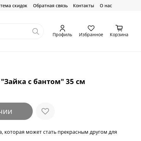
тема скидок
Обратная связь
Контакты
О нас
Профиль
Избранное
Корзина
"Зайка с бантом" 35 см
чии
а, которая может стать прекрасным другом для