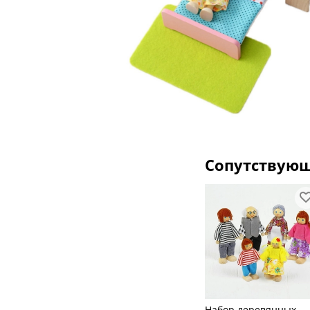
Сопутствую
Набор деревянных