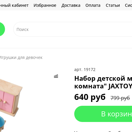
чный кабинет
Избранное
Доставка
Оплата
Статьи
Сис
Игрушки для девочек
арт.
19172
Набор детской м
комната" JAXTOY
640 руб
799 руб
В корзин