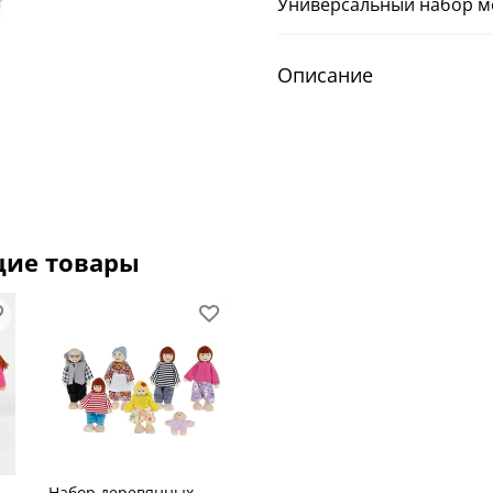
Универсальный набор ме
Описание
щие товары
Набор деревянных