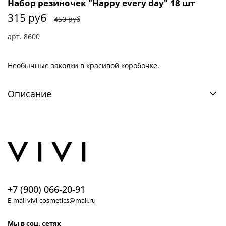
Набор резиночек "Happy every day" 18 шт
315 руб
450 руб
арт.
8600
Необычные заколки в красивой коробочке.
Описание
+7 (900) 066-20-91
E-mail vivi-cosmetics@mail.ru
Мы в соц. сетях