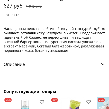
627 руб
1 045 руб
арт.
5712
Насыщенная пенка с необычной тягучей текстурой глубоко
очищает, оставляя кожу безупречно чистой. Поддерживает
идеальный pH баланс, не пересушивая и защищая
внешний барьер кожи. Гиалуроновая кислота увлажняет,
экстракт маракуйи, богатый бета-каротином, разглаживает
неровности кожи, бетаин успокаивает.
Описание
Сопутствующие товары
-25%
-30%
-25%