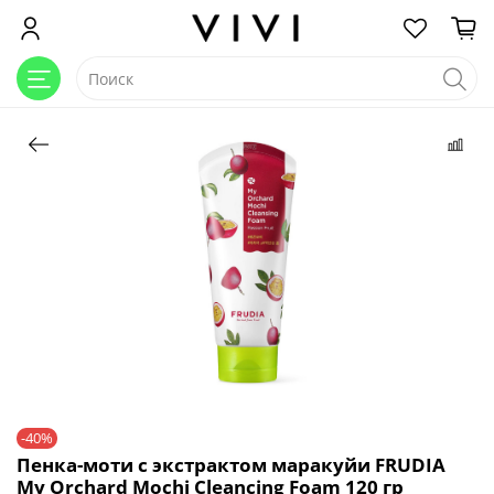
-40%
Пенка-моти c экстрактом маракуйи FRUDIA
My Orchard Mochi Cleancing Foam 120 гр