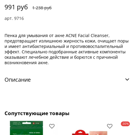
991 руб
1 238 руб
арт.
9716
Пенка для умывания от акне ACNE Facial Cleanser,
предотвращает излишнюю жирность кожи, очищает поры
и имеет антибактериальный и противовоспалительный
эффект. Специально подобранные активные компоненты
оказывают лечебное действие и борются с причиной
возникновения акне.
Описание
Сопутствующие товары
-30%