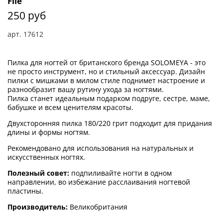
File
250 руб
арт.
17612
Пилка для ногтей от британского бренда SOLOMEYA - это
не просто инструмент, но и стильный аксессуар. Дизайн
пилки с мишками в милом стиле поднимет настроение и
разнообразит вашу рутину ухода за ногтями.
Пилка станет идеальным подарком подруге, сестре, маме,
бабушке и всем ценителям красоты.
Двухсторонняя пилка 180/220 грит подходит для придания
длины и формы ногтям.
Рекомендовано для использования на натуральных и
искусственных ногтях.
Полезный совет:
подпиливайте ногти в одном
направлении, во избежание расслаивания ногтевой
пластины.
Производитель:
Великобритания