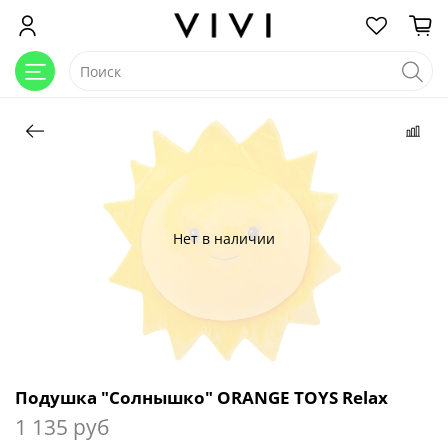
Нет в наличии
Подушка "Солнышко" ORANGE TOYS Relax
1 135 руб