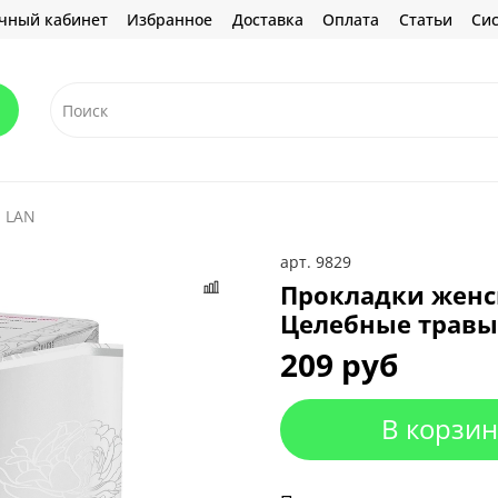
чный кабинет
Избранное
Доставка
Оплата
Статьи
Сис
 LAN
арт.
9829
Прокладки женс
Целебные травы
209 руб
В корзин