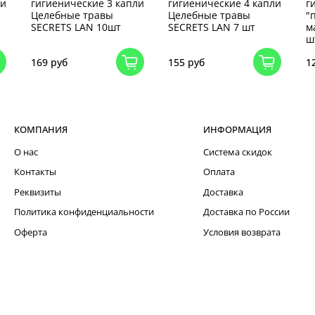
ли
гигиенические 3 капли
гигиенические 4 капли
г
Целебные травы
Целебные травы
"
SECRETS LAN 10шт
SECRETS LAN 7 шт
м
ш
169 руб
155 руб
1
КОМПАНИЯ
ИНФОРМАЦИЯ
О нас
Система скидок
Контакты
Оплата
Реквизиты
Доставка
Политика конфиденциальности
Доставка по России
Оферта
Условия возврата