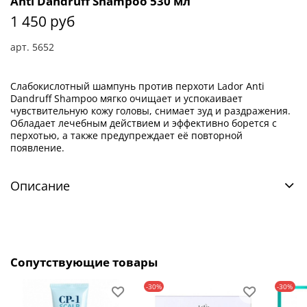
Anti Dandruff Shampoo 530 мл
1 450 руб
арт.
5652
Слабокислотный шампунь против перхоти Lador Anti
Dandruff Shampoo мягко очищает и успокаивает
чувствительную кожу головы, снимает зуд и раздражения.
Обладает лечебным действием и эффективно борется с
перхотью, а также предупреждает её повторной
появление.
Описание
Сопутствующие товары
-30%
-30%