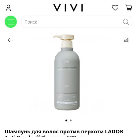
Шампунь для волос против перхоти LADOR