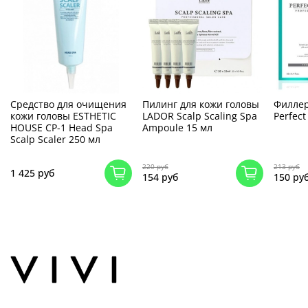
Средство для очищения
Пилинг для кожи головы
Филлер
кожи головы ESTHETIC
LADOR Scalp Scaling Spa
Perfect
HOUSE CP-1 Head Spa
Ampoule 15 мл
Scalp Scaler 250 мл
220 руб
213 руб
1 425 руб
154 руб
150 ру