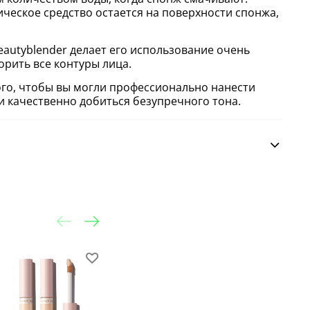
ическое средство остается на поверхности спонжа,
autyblender делает его использование очень
орить все контуры лица.
ого, чтобы вы могли профессионально нанести
и качественно добиться безупречного тона.