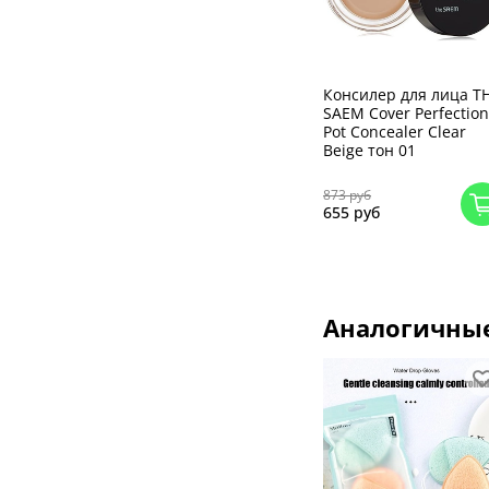
Консилер для лица T
SAEM Cover Perfection
Pot Concealer Clear
Beige тон 01
873 руб
655 руб
Аналогичны