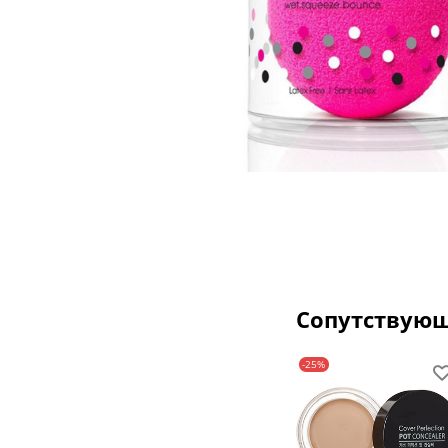
Сопутствую
-25%