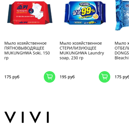
Мыло хозяйственное
Мыло хозяйственное
Мыло х
ПЯТНОВЫВОДЯЩЕЕ
СТЕРИЛИЗУЮЩЕЕ
ОТБЕ
MUKUNGHWA Soki, 150
MUKUNGHWA Laundry
DONGS
гр
soap, 230 гр
Bleachi
175 руб
195 руб
175 ру