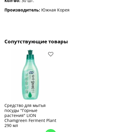
Кол-во:
30 шт.
Производитель:
Южная Корея
Сопутствующие товары
Средство для мытья
посуды "Горные
растения" LION
Chamgreen Ferment Plant
290 мл