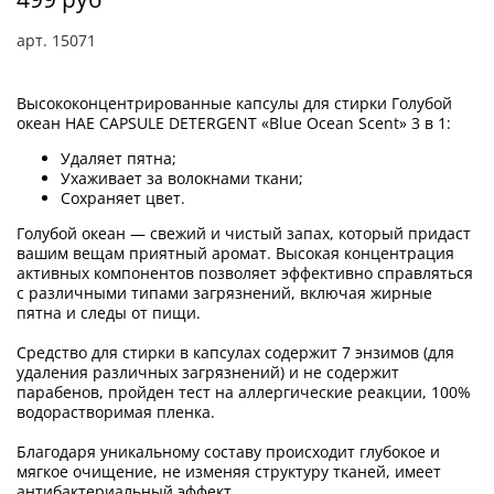
арт.
15071
Высококонцентрированные капсулы для стирки Голубой
океан HAE CAPSULE DETERGENT «Blue Ocean Scent» 3 в 1:
Удаляет пятна;
Ухаживает за волокнами ткани;
Сохраняет цвет.
Голубой океан — свежий и чистый запах, который придаст
вашим вещам приятный аромат. Высокая концентрация
активных компонентов позволяет эффективно справляться
с различными типами загрязнений, включая жирные
пятна и следы от пищи.
Средство для стирки в капсулах содержит 7 энзимов (для
удаления различных загрязнений) и не содержит
парабенов, пройден тест на аллергические реакции, 100%
водорастворимая пленка.
Благодаря уникальному составу происходит глубокое и
мягкое очищение, не изменяя структуру тканей, имеет
антибактериальный эффект.