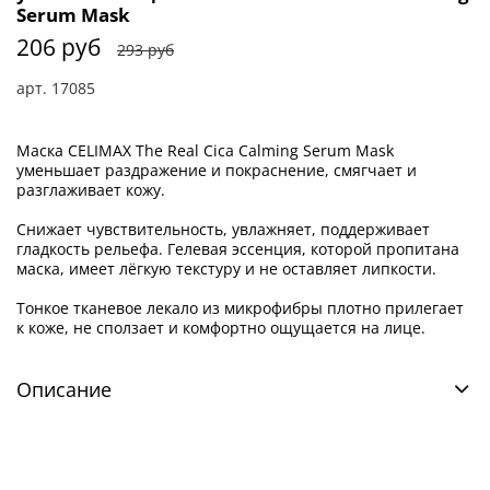
Serum Mask
206 руб
293 руб
арт.
17085
Маска CELIMAX The Real Cica Calming Serum Mask
уменьшает раздражение и покраснение, смягчает и
разглаживает кожу.
Снижает чувствительность, увлажняет, поддерживает
гладкость рельефа. Гелевая эссенция, которой пропитана
маска, имеет лёгкую текстуру и не оставляет липкости.
Тонкое тканевое лекало из микрофибры плотно прилегает
к коже, не сползает и комфортно ощущается на лице.
Описание